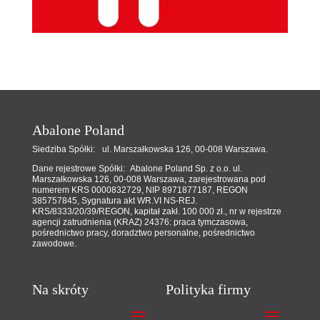
Abalone Poland
Siedziba Spółki: ul. Marszałkowska 126, 00-008 Warszawa.
Dane rejestrowe Spółki: Abalone Poland Sp. z o.o. ul.
Marszałkowska 126, 00-008 Warszawa, zarejestrowana pod
numerem KRS 0000832729, NIP 8971877187, REGON
385757845, Sygnatura akt WR.VI NS-REJ.
KRS/8333/20/39/REGON, kapitał zakł. 100 000 zł., nr w rejestrze
agencji zatrudnienia (KRAZ) 24376: praca tymczasowa,
pośrednictwo pracy, doradztwo personalne, pośrednictwo
zawodowe.
Na skróty
Polityka firmy