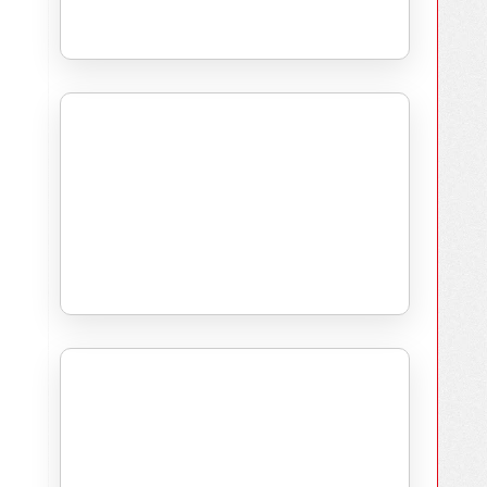
Indywidualne podejście
Transparentność i wsparcie