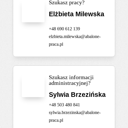
Szukasz pracy?
Elżbieta Milewska
+48 690 612 139
elzbieta.milewska@abalone-
praca.pl
Szukasz informacji
administracyjnej?
Sylwia Brzezińska
+48 503 480 841
sylwia.brzezinska@abalone-
praca.pl