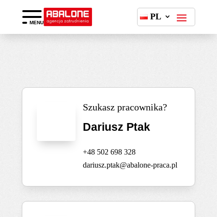
PL
MENU
Szukasz pracownika?
Dariusz Ptak
+48 502 698 328
dariusz.ptak@abalone-praca.pl