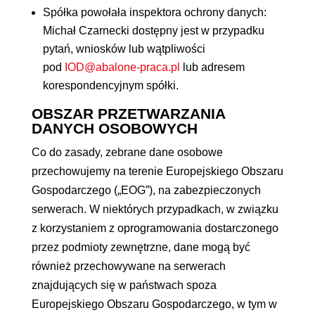
Spółka powołała inspektora ochrony danych:
Michał Czarnecki dostępny jest w przypadku
pytań, wniosków lub wątpliwości
pod
IOD@abalone-praca.pl
lub adresem
korespondencyjnym spółki.
OBSZAR PRZETWARZANIA
DANYCH OSOBOWYCH
Co do zasady, zebrane dane osobowe
przechowujemy na terenie Europejskiego Obszaru
Gospodarczego („EOG”), na zabezpieczonych
serwerach. W niektórych przypadkach, w związku
z korzystaniem z oprogramowania dostarczonego
przez podmioty zewnętrzne, dane mogą być
również przechowywane na serwerach
znajdujących się w państwach spoza
Europejskiego Obszaru Gospodarczego, w tym w