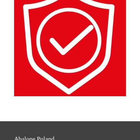
Abalone Poland