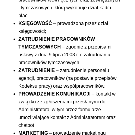
i tymczasowych, którą wykonuje dział kadr i
płac;
KSIĘGOWOŚĆ
– prowadzona przez dział
księgowości;
ZATRUDNIENIE PRACOWNIKÓW
TYMCZASOWYCH
–
zgodnie z przepisami
ustawy z dnia 9 lipca 2003 r. o zatrudnianiu
pracowników tymczasowych
ZATRUDNIENIE –
zatrudnienie personelu
agencji, pracowników (na postawie przepisów
Kodeksu pracy) oraz współpracowników.
PROWADZENIE KOMUNIKACJ
I – kontakt w
związku ze zgłoszeniami przesłanymi do
Administratora, w tym przez formularze
umożliwiające kontakt z Administratorem oraz
chatbot
MARKETING
– prowadzenie marketingu