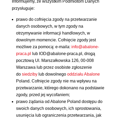
Informujemy, że wszystkim Podmiotom Danych
przysługuje:
prawo do cofnięcia zgody na przetwarzanie
danych osobowych, w tym zgody na
otrzymywanie informacji handlowych, w
dowolnym momencie. Cofnięcie zgody jest
możliwe za pomocą: e-maila:
info@abalone-
praca.pl
lub IOD@abalone-praca.pl
, drogą
pocztową Ul. Marszałkowska 126, 00-008
Warszawa lub przez osobiste zgłoszenie
do
siedziby
lub dowolnego
oddziału Abalone
Poland. Cofnięcie zgody nie ma wpływu na
przetwarzanie, którego dokonano na podstawie
zgody, przed jej wycofaniem;
prawo żądania od Abalone Poland dostępu do
swoich danych osobowych, ich sprostowania,
usunięcia lub ograniczenia przetwarzania, jak