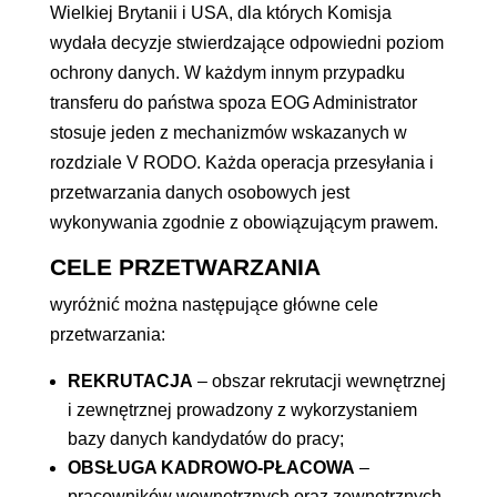
Wielkiej Brytanii i USA, dla których Komisja
wydała decyzje stwierdzające odpowiedni poziom
ochrony danych. W każdym innym przypadku
transferu do państwa spoza EOG Administrator
stosuje jeden z mechanizmów wskazanych w
rozdziale V RODO. Każda operacja przesyłania i
przetwarzania danych osobowych jest
wykonywania zgodnie z obowiązującym prawem.
CELE PRZETWARZANIA
wyróżnić można następujące główne cele
przetwarzania:
REKRUTACJA
– obszar rekrutacji wewnętrznej
i zewnętrznej prowadzony z wykorzystaniem
bazy danych kandydatów do pracy;
OBSŁUGA KADROWO-PŁACOWA
–
pracowników wewnętrznych oraz zewnętrznych