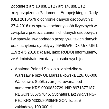
Zgodnie z art. 13 ust. 1 i 2 / art. 14. ust. 1 i 2
rozporządzenia Parlamentu Europejskiego i Rady
(UE) 2016/679 o ochronie danych osobowych z
27.4.2016 r. w sprawie ochrony osób fizycznych w
związku z przetwarzaniem ich danych osobowych
i w sprawie swobodnego przepływu takich danych
oraz uchylenia dyrektywy 95/46/WE, Dz. Urz. UE L
119 z 4.5.2016 r. (dalej, jako: RODO) informujemy,
że Administratorem danych osobowych jest:
Abalone Poland Sp. z o.o. z siedzibą w
Warszawie przy Ul. Marszałkowska 126, 00-008
Warszawa. Spółka zarejestrowana pod
numerem KRS 0000832729, NIP 8971877187,
REGON 385757845, Sygnatura akt WR.VI NS-
REJ.KRS/8333/20/39/REGON, kapitał
zakładowy 100 000 zł