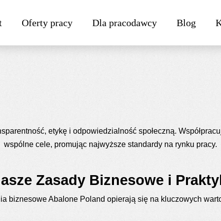
t
Oferty pracy
Dla pracodawcy
Blog
K
orporacyjny w Abalone 
sparentność, etykę i odpowiedzialność społeczną. Współpracuj
wspólne cele, promując najwyższe standardy na rynku pracy.
asze Zasady Biznesowe i Prakty
ia biznesowe Abalone Poland opierają się na kluczowych wart