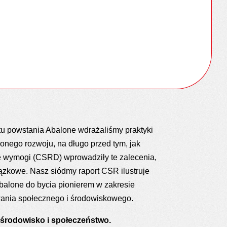
 powstania Abalone wdrażaliśmy praktyki
nego rozwoju, na długo przed tym, jak
e wymogi (CSRD) wprowadziły te zalecenia,
ązkowe. Nasz siódmy raport CSR ilustruje
Abalone do bycia pionierem w zakresie
nia społecznego i środowiskowego.
 środowisko i społeczeństwo.