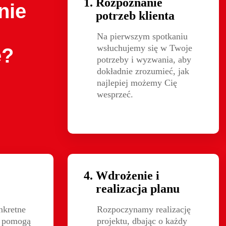
Rozpoznanie
nie
potrzeb klienta
Na pierwszym spotkaniu
wsłuchujemy się w Twoje
e?
potrzeby i wyzwania, aby
dokładnie zrozumieć, jak
najlepiej możemy Cię
wesprzeć.
Wdrożenie i
realizacja planu
kretne 
Rozpoczynamy realizację
e pomogą 
projektu, dbając o każdy