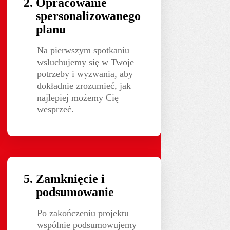
Opracowanie
spersonalizowanego
planu
Na pierwszym spotkaniu
wsłuchujemy się w Twoje
potrzeby i wyzwania, aby
dokładnie zrozumieć, jak
najlepiej możemy Cię
wesprzeć.
Zamknięcie i
podsumowanie
Po zakończeniu projektu
wspólnie podsumowujemy