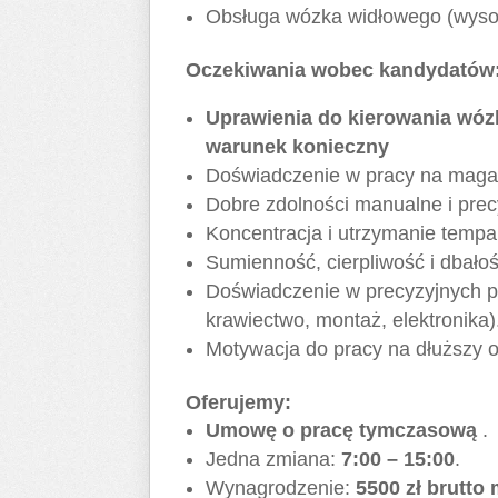
Obsługa wózka widłowego (wysok
Oczekiwania wobec kandydatów
Uprawienia do kierowania wóz
warunek konieczny
Doświadczenie w pracy na magaz
Dobre zdolności manualne i pre
Koncentracja i utrzymanie tempa
Sumienność, cierpliwość i dbało
Doświadczenie w precyzyjnych p
krawiectwo, montaż, elektronika)
Motywacja do pracy na dłuższy o
Oferujemy:
Umowę o pracę tymczasową
.
Jedna zmiana:
7:00 – 15:00
.
Wynagrodzenie:
5500 zł brutto