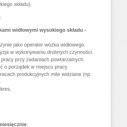
iego składu).
:
kami widłowymi wysokiego składu -
ynie jako operator wózka widłowego.
cyzja w wykonywaniu drobnych czynności.
 pracy przy zadaniach powtarzalnych.
ść o porządek w miejscu pracy.
racach produkcyjnych mile widziane (np.
.
kres.
 miesięcznie
.