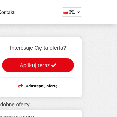
Kontakt
PL
Interesuje Cię ta oferta?
Aplikuj teraz
Udostępnij ofertę
dobne oferty