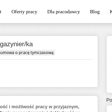
t
Oferty pracy
Dla pracodawcy
Blog
gazynier/ka
umowa o pracę tymczasową
Po
lność i możliwość pracy w przyjaznym,