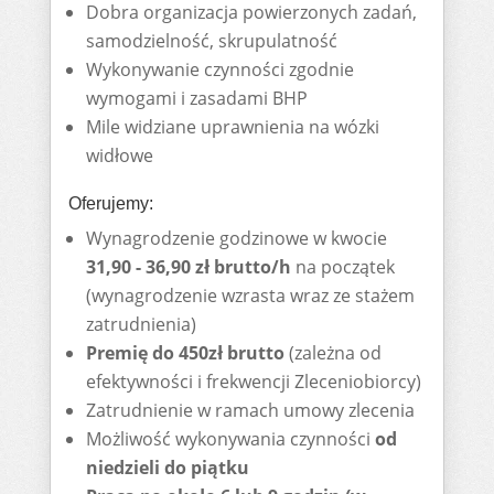
Dobra organizacja powierzonych zadań,
samodzielność, skrupulatność
Wykonywanie czynności zgodnie
wymogami i zasadami BHP
Mile widziane uprawnienia na wózki
widłowe
Oferujemy:
Wynagrodzenie godzinowe w kwocie
31,90 - 36,90 zł brutto/h
na początek
(wynagrodzenie wzrasta wraz ze stażem
zatrudnienia)
Premię do 450zł brutto
(zależna od
efektywności i frekwencji Zleceniobiorcy)
Zatrudnienie w ramach umowy zlecenia
Możliwość wykonywania czynności
od
niedzieli do piątku