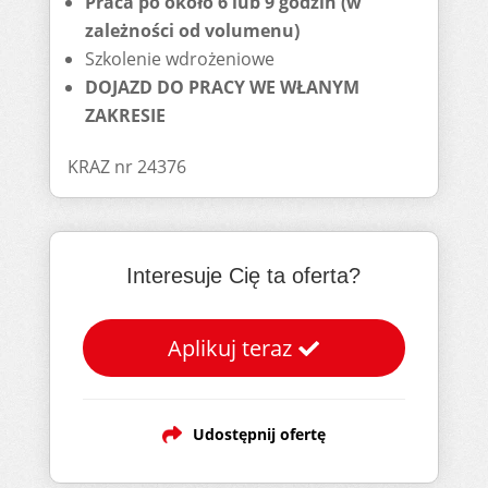
Praca po około 6 lub 9 godzin (w
zależności od volumenu)
Szkolenie wdrożeniowe
DOJAZD DO PRACY WE WŁANYM
ZAKRESIE
KRAZ nr 24376
Interesuje Cię ta oferta?
Aplikuj teraz
Udostępnij ofertę