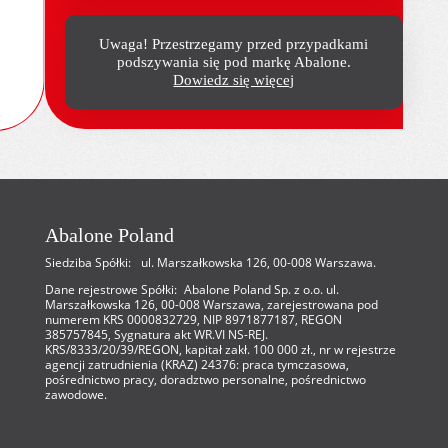
Uwaga! Przestrzegamy przed przypadkami
podszywania się pod markę Abalone.
Dowiedz się więcej
Abalone Poland
Siedziba Spółki: ul. Marszałkowska 126, 00-008 Warszawa.
Dane rejestrowe Spółki: Abalone Poland Sp. z o.o. ul.
Marszałkowska 126, 00-008 Warszawa, zarejestrowana pod
numerem KRS 0000832729, NIP 8971877187, REGON
385757845, Sygnatura akt WR.VI NS-REJ.
KRS/8333/20/39/REGON, kapitał zakł. 100 000 zł., nr w rejestrze
agencji zatrudnienia (KRAZ) 24376: praca tymczasowa,
pośrednictwo pracy, doradztwo personalne, pośrednictwo
zawodowe.