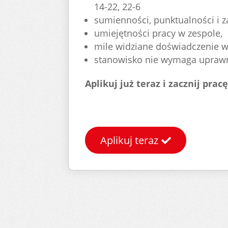
14-22, 22-6
sumienności, punktualności i 
umiejętności pracy w zespole,
mile widziane doświadczenie 
stanowisko nie wymaga upraw
Aplikuj już teraz i zacznij pr
Aplikuj teraz