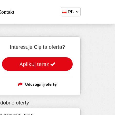
Kontakt
PL
Interesuje Cię ta oferta?
Aplikuj teraz
Udostępnij ofertę
dobne oferty