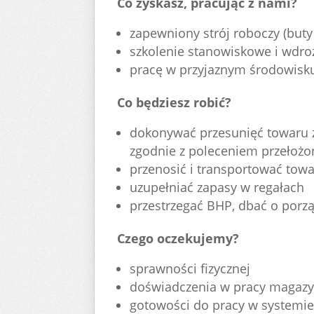
Co zyskasz, pracując z nami?
zapewniony strój roboczy (buty 
szkolenie stanowiskowe i wdr
pracę w przyjaznym środowisku
Co będziesz robić?
dokonywać przesunięć towaru 
zgodnie z poleceniem przełoż
przenosić i transportować tow
uzupełniać zapasy w regałach
przestrzegać BHP, dbać o porz
Czego oczekujemy?
sprawności fizycznej
doświadczenia w pracy magazy
gotowości do pracy w systemie