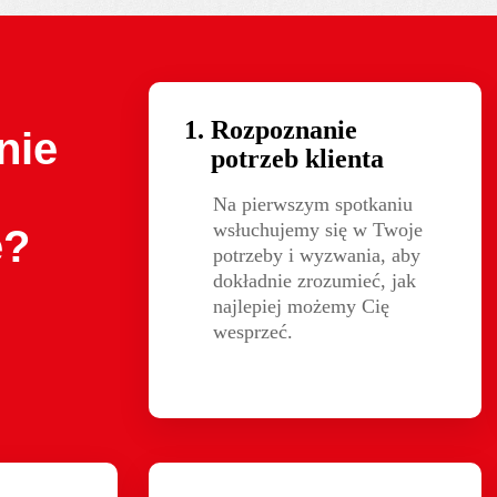
Rozpoznanie
nie
potrzeb klienta
Na pierwszym spotkaniu
wsłuchujemy się w Twoje
e?
potrzeby i wyzwania, aby
dokładnie zrozumieć, jak
najlepiej możemy Cię
wesprzeć.