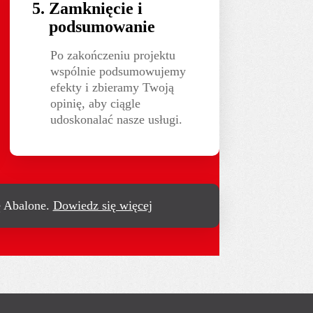
Zamknięcie i
podsumowanie
Po zakończeniu projektu
wspólnie podsumowujemy
efekty i zbieramy Twoją
opinię, aby ciągle
udoskonalać nasze usługi.
ę Abalone.
Dowiedz się więcej