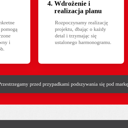
Wdrożenie i
realizacja planu
kretne 
Rozpoczynamy realizację
e pomogą 
projektu, dbając o każdy
zone 
detal i trzymając się
wny i 
ustalonego harmonogramu.
ób.
rzestrzegamy przed przypadkami podszywania się pod mark