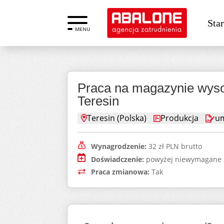
Star
MENU
Praca na magazynie wyso
Teresin
Teresin (Polska)
Produkcja
um
Wynagrodzenie:
32 zł PLN brutto
Doświadczenie:
powyżej niewymagane
Praca zmianowa:
Tak