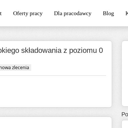
t
Oferty pracy
Dla pracodawcy
Blog
kiego składowania z poziomu 0
owa zlecenia
Po