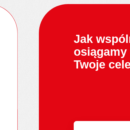
Jak wspól
osiągamy
Twoje cel