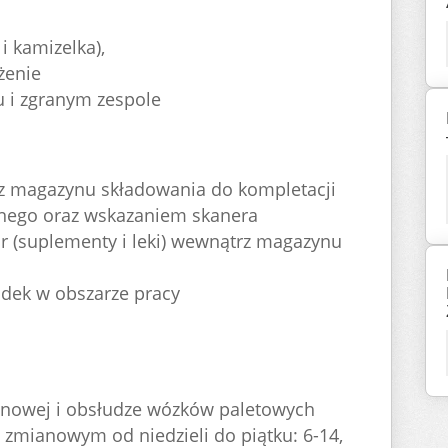
i kamizelka),
ożenie
 i zgranym zespole
z magazynu składowania do kompletacji
onego oraz wskazaniem skanera
ar (suplementy i leki) wewnątrz magazynu
ądek w obszarze pracy
nowej i obsłudze wózków paletowych
 zmianowym od niedzieli do piątku: 6-14,