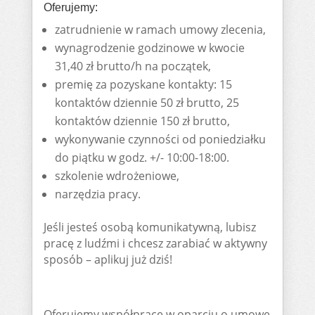
Oferujemy:
zatrudnienie w ramach umowy zlecenia,
wynagrodzenie godzinowe w kwocie
31,40 zł brutto/h na początek,
premię za pozyskane kontakty: 15
kontaktów dziennie 50 zł brutto, 25
kontaktów dziennie 150 zł brutto,
wykonywanie czynności od poniedziałku
do piątku w godz. +/- 10:00-18:00.
szkolenie wdrożeniowe,
narzędzia pracy.
Jeśli jesteś osobą komunikatywną, lubisz
pracę z ludźmi i chcesz zarabiać w aktywny
sposób – aplikuj już dziś!
Oferujemy współpracę w oparciu o umowę