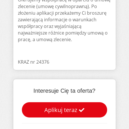
zlecenie (umowę cywilnoprawną). Po
złożeniu aplikacji przekażemy Ci broszurę
zawierającą informacje o warunkach
współpracy oraz wyjaśniającą
najważniejsze różnice pomiędzy umową o
pracę, a umową zlecenie.
KRAZ nr 24376
Interesuje Cię ta oferta?
Aplikuj teraz