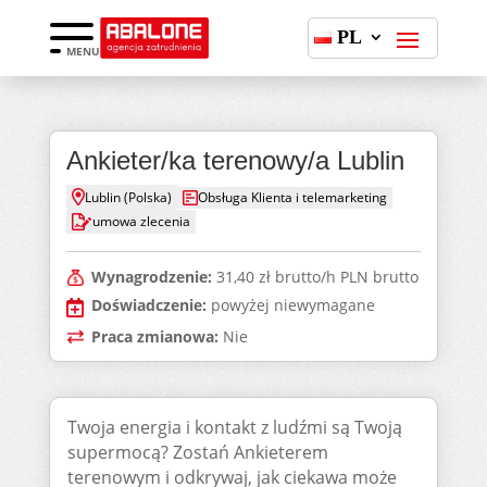
PL
MENU
Ankieter/ka terenowy/a Lublin
Lublin (Polska)
Obsługa Klienta i telemarketing
umowa zlecenia
Wynagrodzenie:
31,40 zł brutto/h PLN brutto
Doświadczenie:
powyżej niewymagane
Praca zmianowa:
Nie
Twoja energia i kontakt z ludźmi są Twoją
supermocą? Zostań Ankieterem
terenowym i odkrywaj, jak ciekawa może