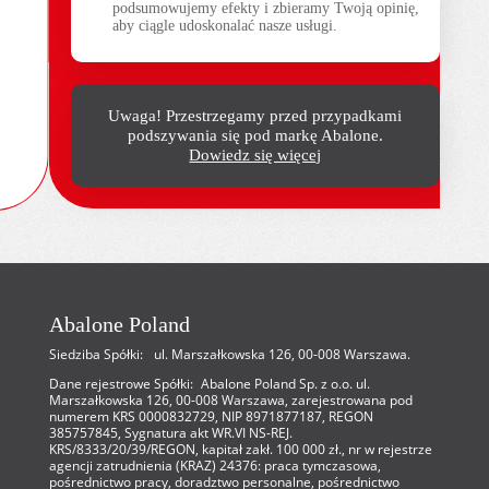
podsumowujemy efekty i zbieramy Twoją opinię,
aby ciągle udoskonalać nasze usługi.
Uwaga! Przestrzegamy przed przypadkami
podszywania się pod markę Abalone.
Dowiedz się więcej
Abalone Poland
Siedziba Spółki: ul. Marszałkowska 126, 00-008 Warszawa.
Dane rejestrowe Spółki: Abalone Poland Sp. z o.o. ul.
Marszałkowska 126, 00-008 Warszawa, zarejestrowana pod
numerem KRS 0000832729, NIP 8971877187, REGON
385757845, Sygnatura akt WR.VI NS-REJ.
KRS/8333/20/39/REGON, kapitał zakł. 100 000 zł., nr w rejestrze
agencji zatrudnienia (KRAZ) 24376: praca tymczasowa,
pośrednictwo pracy, doradztwo personalne, pośrednictwo