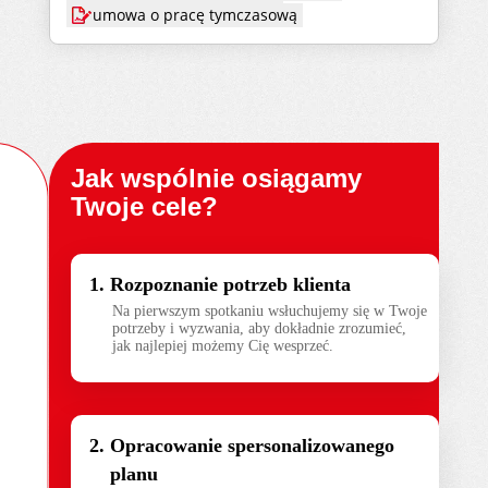
umowa o pracę tymczasową
Jak wspólnie osiągamy
Twoje cele?
Rozpoznanie potrzeb klienta
Na pierwszym spotkaniu wsłuchujemy się w Twoje
potrzeby i wyzwania, aby dokładnie zrozumieć,
jak najlepiej możemy Cię wesprzeć.
Opracowanie spersonalizowanego
planu