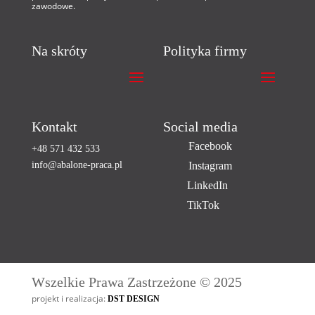
zawodowe.
Na skróty
Polityka firmy
Kontakt
Social media
Facebook
+48 571 432 533
info@abalone-praca.pl
Instagram
LinkedIn
TikTok
Wszelkie Prawa Zastrzeżone © 2025
projekt i realizacja:
DST DESIGN